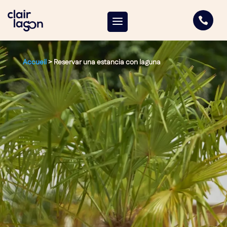

Accueil
>
Reservar una estancia con laguna