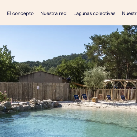
El concepto
Nuestra red
Lagunas colectivas
Nuestr