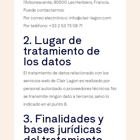
l’Arborescente, 85500 Les Herbiers, Francia.
Puede contactarnos:
Por correo electrónico: info@clair-lagon.com
Por teléfono: +33 2 53 73 08 71
2. Lugar de
tratamiento de
los datos
El tratamiento de datos relacionado con los
servicios web de Clair Lagon es realizado por
personal autorizado o proveedores técnicos. No
se transmite ningún dato a terceros, salvo lo
indicado en el punto 8.
3. Finalidades y
bases jurídicas
del tratamiento