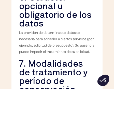
opcional u
obligatorio de los
datos
La provisión de determinados datos es
necesaria para acceder a ciertos servicios (por
ejemplo, solicitud de presupuesto). Su ausencia
puede impedir el tratamiento de su solicitud.
7. Modalidades
de tratamiento y
período de
conservación
Sus datos se conservan únicamente durante el
tiempo necesario para cumplir las finalidades
previstas: