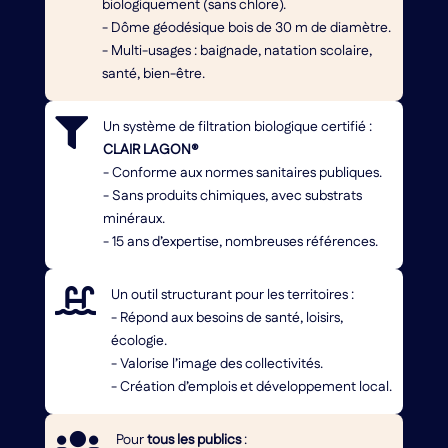
biologiquement (sans chlore).
- Dôme géodésique bois de 30 m de diamètre.
- Multi-usages : baignade, natation scolaire,
santé, bien-être.

Un système de filtration biologique certifié :
CLAIR LAGON®
- Conforme aux normes sanitaires publiques.
- Sans produits chimiques, avec substrats
minéraux.
- 15 ans d’expertise, nombreuses références.

Un outil structurant pour les territoires :
- Répond aux besoins de santé, loisirs,
écologie.
- Valorise l’image des collectivités.
- Création d’emplois et développement local.

Pour
tous les publics
: