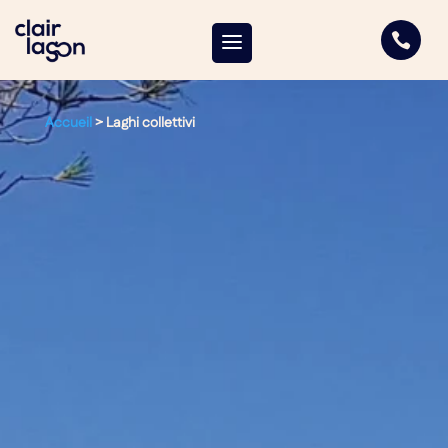

Accueil
>
Laghi collettivi