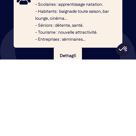
- Scolaires : apprentissage natation.
- Habitants : baignade toute saison, bar
lounge, cinéma...
- Séniors : détente, santé.
- Tourisme : nouvelle attractivité.
- Entreprises : séminaires...
Dettagli
Un progetto di lago nel tuo
sito? Contattaci!