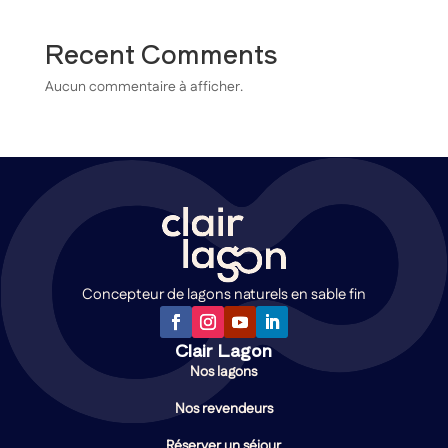
Recent Comments
Aucun commentaire à afficher.
Concepteur de lagons naturels en sable fin
Clair Lagon
Nos lagons
Nos revendeurs
Réserver un séjour