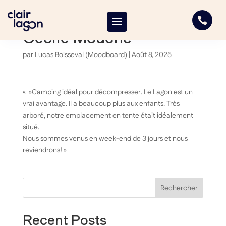

Cécile Mouche
par
Lucas Boisseval (Moodboard)
|
Août 8, 2025
« »Camping idéal pour décompresser. Le Lagon est un
vrai avantage. Il a beaucoup plus aux enfants. Très
arboré, notre emplacement en tente était idéalement
situé.
Nous sommes venus en week-end de 3 jours et nous
reviendrons! »
Rechercher
Recent Posts